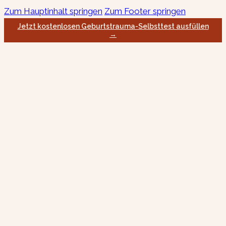
Zum Hauptinhalt springen
Zum Footer springen
Jetzt kostenlosen Geburtstrauma-Selbsttest ausfüllen
→