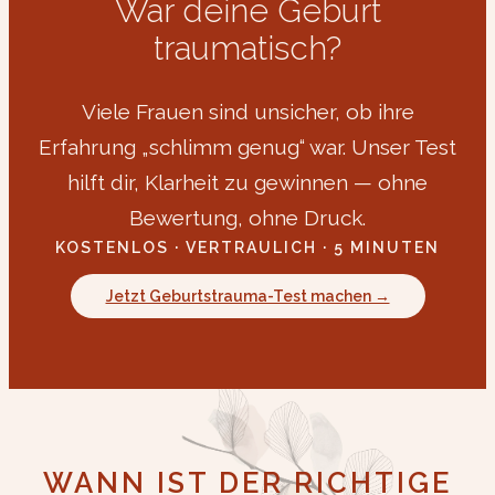
War deine Geburt
traumatisch?
Viele Frauen sind unsicher, ob ihre
Erfahrung „schlimm genug“ war. Unser Test
hilft dir, Klarheit zu gewinnen — ohne
Bewertung, ohne Druck.
KOSTENLOS · VERTRAULICH · 5 MINUTEN
Jetzt Geburtstrauma-Test machen →
WANN IST DER RICHTIGE