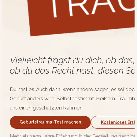
Vielleicht fragst du dich, ob da
ob du das Recht hast, diesen Sc
Du hast es. Auch dann, wenn andere sagen, es sei doch „
Geburt anders wird. Selbstbestimmt. Heilsam. Traumha
uns einen geschützten Rahmen.
Geburtstrauma-Test machen
Kostenloses Ers
Mehr als zehn Jahre Erfahrung in der Begleitung nach 