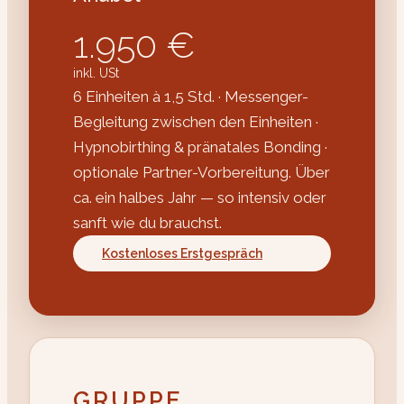
1.950 €
inkl. USt
6 Einheiten à 1,5 Std. · Messenger-
Begleitung zwischen den Einheiten ·
Hypnobirthing & pränatales Bonding ·
optionale Partner-Vorbereitung. Über
ca. ein halbes Jahr — so intensiv oder
sanft wie du brauchst.
Kostenloses Erstgespräch
GRUPPE