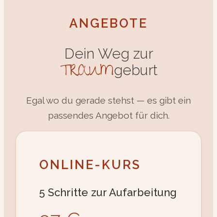
ANGEBOTE
Dein Weg zur
TRAUM
geburt
Egal wo du gerade stehst — es gibt ein
passendes Angebot für dich.
ONLINE-KURS
5 Schritte zur Aufarbeitung