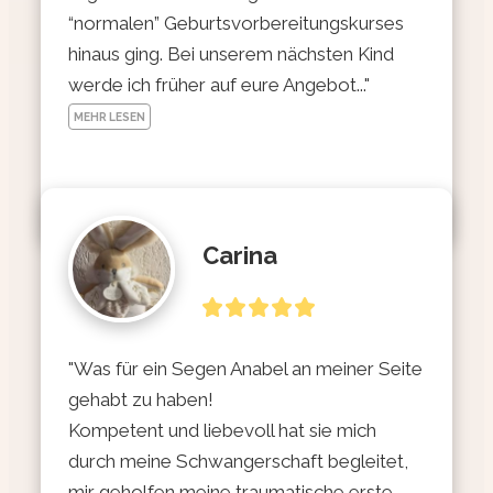
“normalen” Geburtsvorbereitungskurses 
hinaus ging. Bei unserem nächsten Kind 
werde ich früher auf eure Angebot..." 
MEHR LESEN
Carina
"Was für ein Segen Anabel an meiner Seite 
gehabt zu haben!

Kompetent und liebevoll hat sie mich 
durch meine Schwangerschaft begleitet, 
mir geholfen meine traumatische erste 