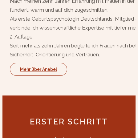
Nach meinen zehn Jahren Erfahrung mit Frauen in der F
fundiert, warm und auf dich zugeschnitten.
Als erste Geburtspsychologin Deutschlands, Mitglied 
verbinde ich wissenschaftliche Expertise mit tiefer
2. Auflage.
Seit mehr als zehn Jahren begleite ich Frauen nach 
Sicherheit, Orientierung und Vertrauen.
Mehr über Anabel
ERSTER SCHRITT