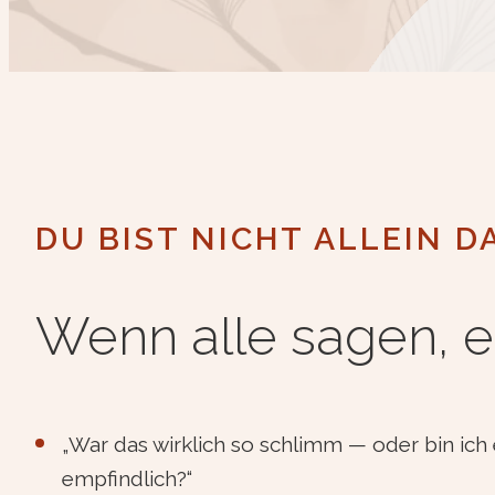
DU BIST NICHT ALLEIN D
Wenn alle sagen, e
„War das wirklich so schlimm — oder bin ich 
empfindlich?“