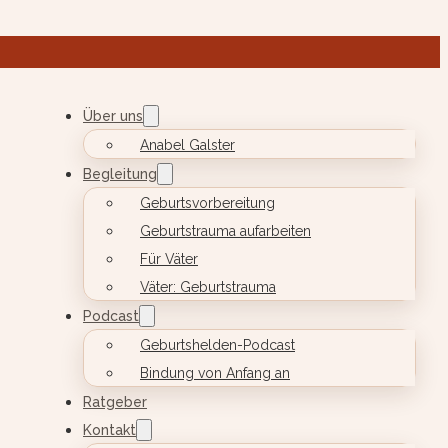
Über uns
Anabel Galster
Begleitung
Geburtsvorbereitung
Geburtstrauma aufarbeiten
Für Väter
Väter: Geburtstrauma
Podcast
Geburtshelden-Podcast
Bindung von Anfang an
Ratgeber
Kontakt