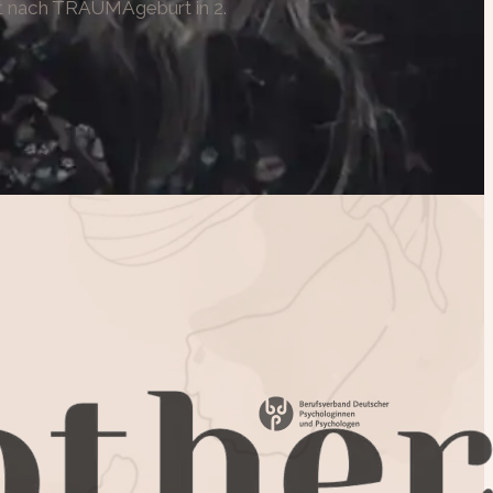
rt nach TRAUMAgeburt in 2.