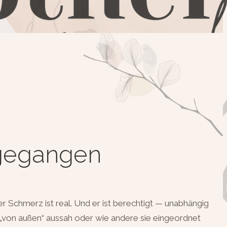
 gegangen
er Schmerz ist real. Und er ist berechtigt — unabhängig
„von außen“ aussah oder wie andere sie eingeordnet