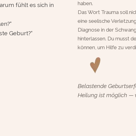
haben.
rum fühlt es sich in
Das Wort Trauma soll ni
eine seelische Verletzun
len?“
Diagnose in der Schwang
ste Geburt?“
hinterlassen. Du musst de
können, um Hilfe zu verd
Belastende Geburtserfa
Heilung ist möglich — 