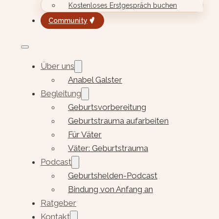
Kostenloses Erstgespräch buchen
Community
Über uns
Anabel Galster
Begleitung
Geburtsvorbereitung
Geburtstrauma aufarbeiten
Für Väter
Väter: Geburtstrauma
Podcast
Geburtshelden-Podcast
Bindung von Anfang an
Ratgeber
Kontakt