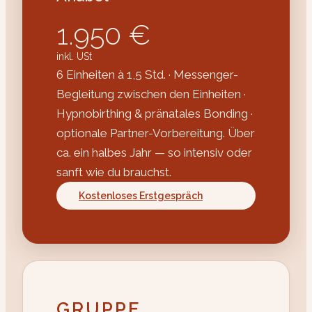
1.950 €
inkl. USt
6 Einheiten à 1,5 Std. · Messenger-
Begleitung zwischen den Einheiten ·
Hypnobirthing & pränatales Bonding ·
optionale Partner-Vorbereitung. Über
ca. ein halbes Jahr — so intensiv oder
sanft wie du brauchst.
Kostenloses Erstgespräch
GRUPPE