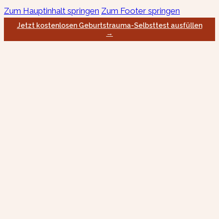
Zum Hauptinhalt springen
Zum Footer springen
Jetzt kostenlosen Geburtstrauma-Selbsttest ausfüllen
→