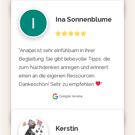
Ina Sonnenblume
"Anabel ist sehr einfühlsam in ihrer 
Begleitung. Sie gibt liebevolle Tipps, die 
zum Nachdenken anregen und erinnert 
einen an die eigenen Ressourcen. 
Dankeschön! Sehr zu empfehlen 
"
Google review
Kerstin