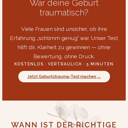
War deine Geburt
traumatisch?
Viele Frauen sind unsicher, ob ihre
Erfahrung „schlimm genug“ war. Unser Test
hilft dir, Klarheit zu gewinnen — ohne
Bewertung, ohne Druck.
KOSTENLOS · VERTRAULICH · 5 MINUTEN
Jetzt Geburtstrauma-Test machen →
WANN IST DER RICHTIGE