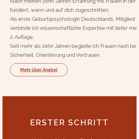
Nach meinen zehn Jahren Erfahrung mit Frauen in der F
fundiert, warm und auf dich zugeschnitten.
Als erste Geburtspsychologin Deutschlands, Mitglied 
verbinde ich wissenschaftliche Expertise mit tiefer
2. Auflage.
Seit mehr als zehn Jahren begleite ich Frauen nach 
Sicherheit, Orientierung und Vertrauen.
Mehr über Anabel
ERSTER SCHRITT