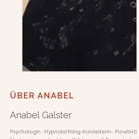
ÜBER ANABEL
Anabel Galster
Psychologin · Hypnobirthing-Kursleiterin · Flowbirth