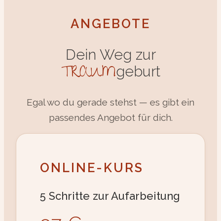
ANGEBOTE
Dein Weg zur
TRAUM
geburt
Egal wo du gerade stehst — es gibt ein
passendes Angebot für dich.
ONLINE-KURS
5 Schritte zur Aufarbeitung