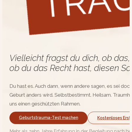
Vielleicht fragst du dich, ob da
ob du das Recht hast, diesen Sc
Du hast es. Auch dann, wenn andere sagen, es sei doch „
Geburt anders wird. Selbstbestimmt. Heilsam. Traumha
uns einen geschützten Rahmen.
Geburtstrauma-Test machen
Kostenloses Ers
Mehr als zehn Jahre Erfahrung in der Begleitung nach 