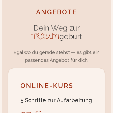
ANGEBOTE
Dein Weg zur
TRAUM
geburt
Egal wo du gerade stehst — es gibt ein
passendes Angebot für dich.
ONLINE-KURS
5 Schritte zur Aufarbeitung