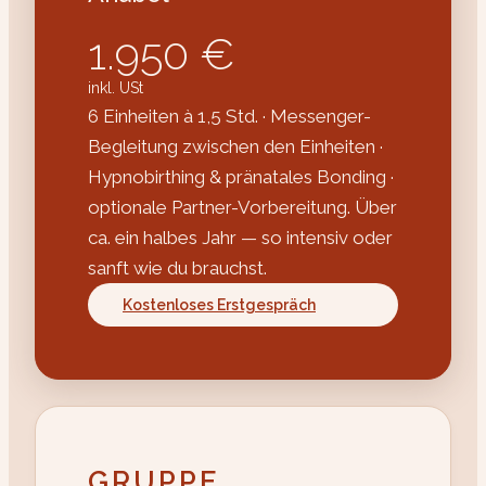
1.950 €
inkl. USt
6 Einheiten à 1,5 Std. · Messenger-
Begleitung zwischen den Einheiten ·
Hypnobirthing & pränatales Bonding ·
optionale Partner-Vorbereitung. Über
ca. ein halbes Jahr — so intensiv oder
sanft wie du brauchst.
Kostenloses Erstgespräch
GRUPPE