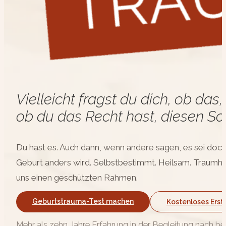
Vielleicht fragst du dich, ob da
ob du das Recht hast, diesen Sc
Du hast es. Auch dann, wenn andere sagen, es sei doch „
Geburt anders wird. Selbstbestimmt. Heilsam. Traumha
uns einen geschützten Rahmen.
Geburtstrauma-Test machen
Kostenloses Ers
Mehr als zehn Jahre Erfahrung in der Begleitung nach 