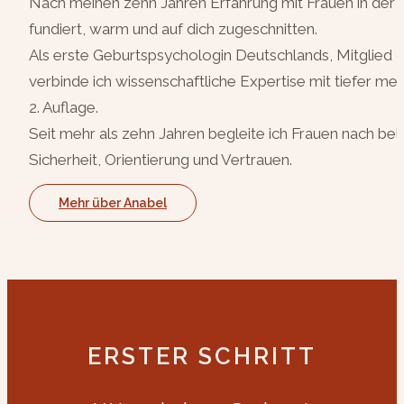
Nach meinen zehn Jahren Erfahrung mit Frauen in der F
fundiert, warm und auf dich zugeschnitten.
Als erste Geburtspsychologin Deutschlands, Mitglied 
verbinde ich wissenschaftliche Expertise mit tiefer
2. Auflage.
Seit mehr als zehn Jahren begleite ich Frauen nach 
Sicherheit, Orientierung und Vertrauen.
Mehr über Anabel
ERSTER SCHRITT