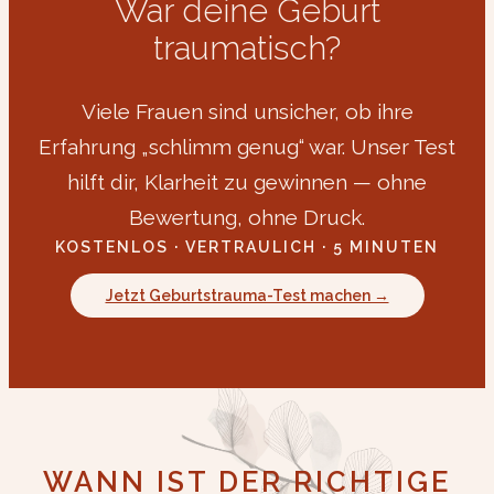
War deine Geburt
traumatisch?
Viele Frauen sind unsicher, ob ihre
Erfahrung „schlimm genug“ war. Unser Test
hilft dir, Klarheit zu gewinnen — ohne
Bewertung, ohne Druck.
KOSTENLOS · VERTRAULICH · 5 MINUTEN
Jetzt Geburtstrauma-Test machen →
WANN IST DER RICHTIGE