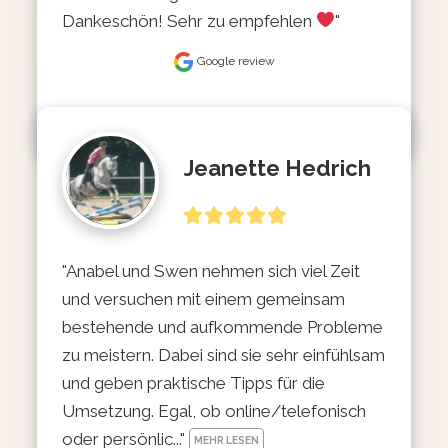
Dankeschön! Sehr zu empfehlen 
"
Google review
Jeanette Hedrich
"Anabel und Swen nehmen sich viel Zeit 
und versuchen mit einem gemeinsam 
bestehende und aufkommende Probleme 
zu meistern. Dabei sind sie sehr einfühlsam 
und geben praktische Tipps für die 
Umsetzung. Egal, ob online/telefonisch 
oder persönlic..." 
MEHR LESEN