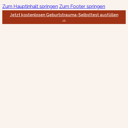
Zum Hauptinhalt springen
Zum Footer springen
Jetzt kostenlosen Geburtstrauma-Selbsttest ausfüllen
→