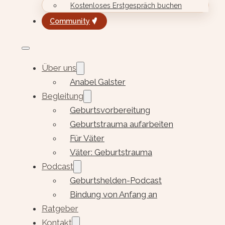
Kostenloses Erstgespräch buchen
Community
Über uns
Anabel Galster
Begleitung
Geburtsvorbereitung
Geburtstrauma aufarbeiten
Für Väter
Väter: Geburtstrauma
Podcast
Geburtshelden-Podcast
Bindung von Anfang an
Ratgeber
Kontakt