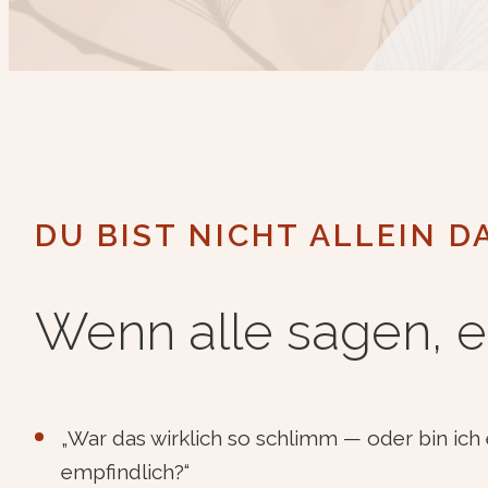
DU BIST NICHT ALLEIN D
Wenn alle sagen, e
„War das wirklich so schlimm — oder bin ich 
empfindlich?“