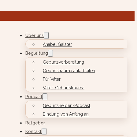
Über uns
Anabel Galster
Begleitung
Geburtsvorbereitung
Geburtstrauma aufarbeiten
Für Väter
Väter: Geburtstrauma
Podcast
Geburtshelden-Podcast
Bindung von Anfang an
Ratgeber
Kontakt