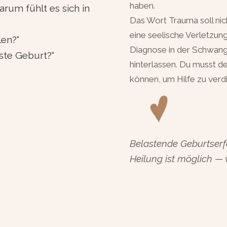
haben.
rum fühlt es sich in
Das Wort Trauma soll ni
eine seelische Verletzun
len?“
Diagnose in der Schwang
ste Geburt?“
hinterlassen. Du musst de
können, um Hilfe zu verd
Belastende Geburtserfa
Heilung ist möglich — 