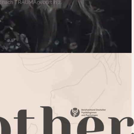
rt nach TRAUMAgeburt in 2.