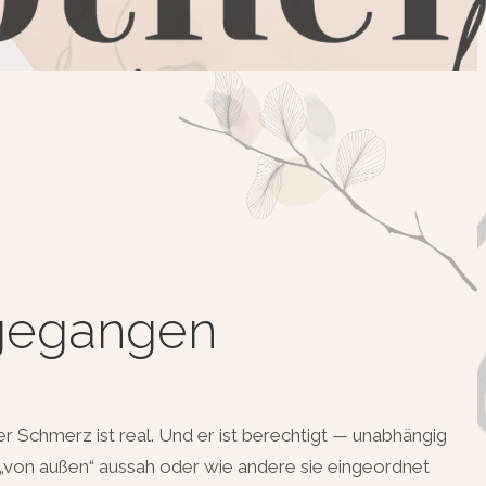
 gegangen
er Schmerz ist real. Und er ist berechtigt — unabhängig
„von außen“ aussah oder wie andere sie eingeordnet