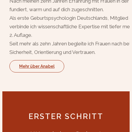
Nach meinen zehn Jahren Erfahrung mit Frauen in der F
fundiert, warm und auf dich zugeschnitten.
Als erste Geburtspsychologin Deutschlands, Mitglied 
verbinde ich wissenschaftliche Expertise mit tiefer
2. Auflage.
Seit mehr als zehn Jahren begleite ich Frauen nach 
Sicherheit, Orientierung und Vertrauen.
Mehr über Anabel
ERSTER SCHRITT