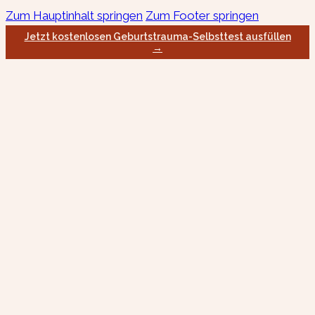
Zum Hauptinhalt springen
Zum Footer springen
Jetzt kostenlosen Geburtstrauma-Selbsttest ausfüllen
→