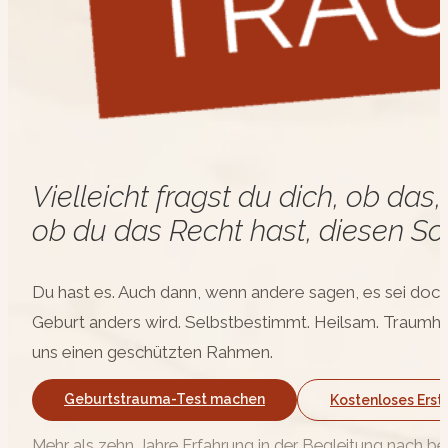
Vielleicht fragst du dich, ob da
ob du das Recht hast, diesen Sc
Du hast es. Auch dann, wenn andere sagen, es sei doch „
Geburt anders wird. Selbstbestimmt. Heilsam. Traumha
uns einen geschützten Rahmen.
Geburtstrauma-Test machen
Kostenloses Ers
Mehr als zehn Jahre Erfahrung in der Begleitung nach 