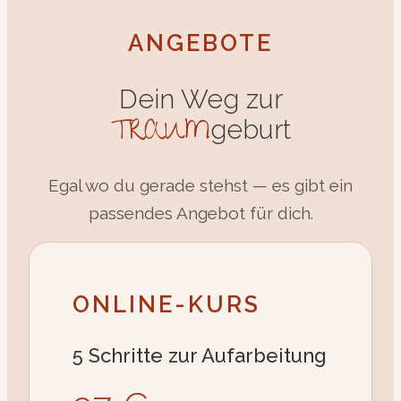
ANGEBOTE
Dein Weg zur
TRAUM
geburt
Egal wo du gerade stehst — es gibt ein
passendes Angebot für dich.
ONLINE-KURS
5 Schritte zur Aufarbeitung