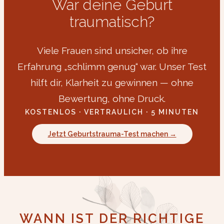
War deine Geburt
traumatisch?
Viele Frauen sind unsicher, ob ihre
Erfahrung „schlimm genug“ war. Unser Test
hilft dir, Klarheit zu gewinnen — ohne
Bewertung, ohne Druck.
KOSTENLOS · VERTRAULICH · 5 MINUTEN
Jetzt Geburtstrauma-Test machen →
WANN IST DER RICHTIGE