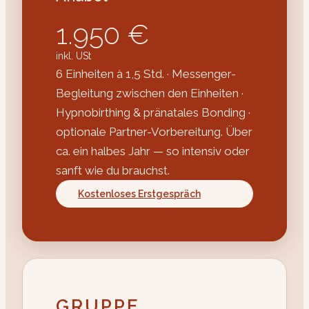
1.950 €
inkl. USt
6 Einheiten à 1,5 Std. · Messenger-
Begleitung zwischen den Einheiten ·
Hypnobirthing & pränatales Bonding ·
optionale Partner-Vorbereitung. Über
ca. ein halbes Jahr — so intensiv oder
sanft wie du brauchst.
Kostenloses Erstgespräch
GRUPPE