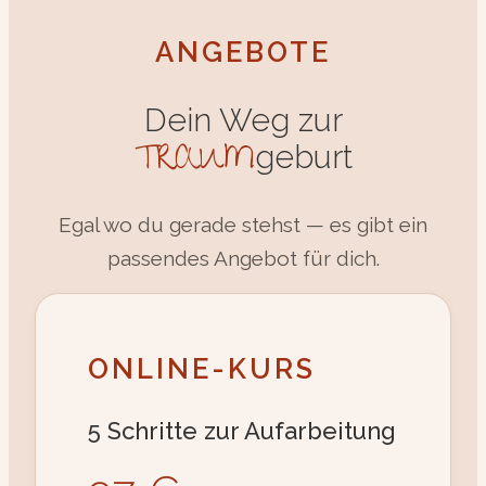
ANGEBOTE
Dein Weg zur
TRAUM
geburt
Egal wo du gerade stehst — es gibt ein
passendes Angebot für dich.
ONLINE-KURS
5 Schritte zur Aufarbeitung