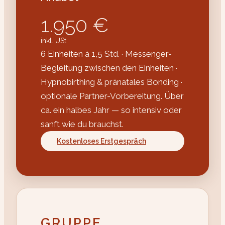
1.950 €
inkl. USt
6 Einheiten à 1,5 Std. · Messenger-
Begleitung zwischen den Einheiten ·
Hypnobirthing & pränatales Bonding ·
optionale Partner-Vorbereitung. Über
ca. ein halbes Jahr — so intensiv oder
sanft wie du brauchst.
Kostenloses Erstgespräch
GRUPPE