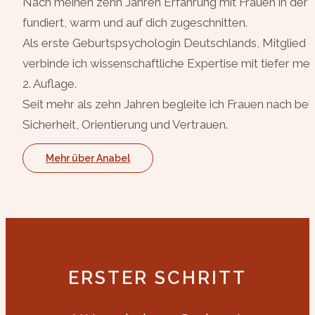
Nach meinen zehn Jahren Erfahrung mit Frauen in der F
fundiert, warm und auf dich zugeschnitten.
Als erste Geburtspsychologin Deutschlands, Mitglied 
verbinde ich wissenschaftliche Expertise mit tiefer
2. Auflage.
Seit mehr als zehn Jahren begleite ich Frauen nach 
Sicherheit, Orientierung und Vertrauen.
Mehr über Anabel
ERSTER SCHRITT