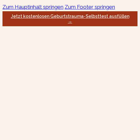
Zum Hauptinhalt springen
Zum Footer springen
Jetzt kostenlosen Geburtstrauma-Selbsttest ausfüllen
→