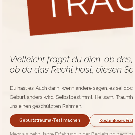
Vielleicht fragst du dich, ob da
ob du das Recht hast, diesen Sc
Du hast es. Auch dann, wenn andere sagen, es sei doch „
Geburt anders wird. Selbstbestimmt. Heilsam. Traumha
uns einen geschützten Rahmen.
Geburtstrauma-Test machen
Kostenloses Ers
Mehr als zehn Jahre Erfahrung in der Begleitung nach 