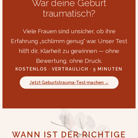
War deine Geburt
traumatisch?
Viele Frauen sind unsicher, ob ihre
Erfahrung „schlimm genug“ war. Unser Test
hilft dir, Klarheit zu gewinnen — ohne
Bewertung, ohne Druck.
KOSTENLOS · VERTRAULICH · 5 MINUTEN
Jetzt Geburtstrauma-Test machen →
WANN IST DER RICHTIGE