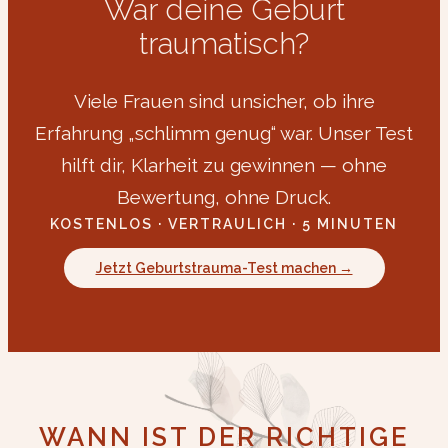
War deine Geburt
traumatisch?
Viele Frauen sind unsicher, ob ihre
Erfahrung „schlimm genug“ war. Unser Test
hilft dir, Klarheit zu gewinnen — ohne
Bewertung, ohne Druck.
KOSTENLOS · VERTRAULICH · 5 MINUTEN
Jetzt Geburtstrauma-Test machen →
WANN IST DER RICHTIGE