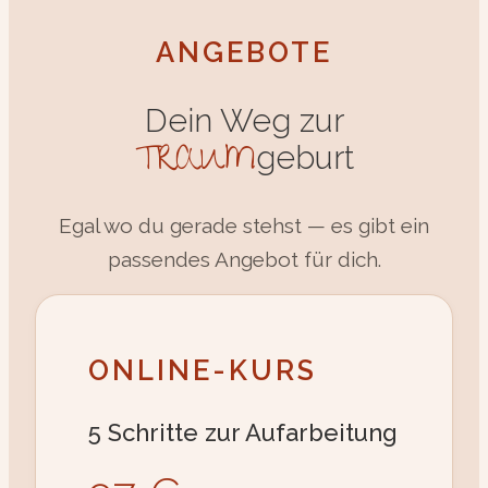
ANGEBOTE
Dein Weg zur
TRAUM
geburt
Egal wo du gerade stehst — es gibt ein
passendes Angebot für dich.
ONLINE-KURS
5 Schritte zur Aufarbeitung