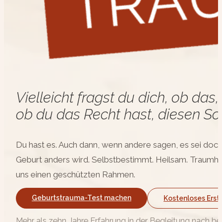
Vielleicht fragst du dich, ob da
ob du das Recht hast, diesen Sc
Du hast es. Auch dann, wenn andere sagen, es sei doch „
Geburt anders wird. Selbstbestimmt. Heilsam. Traumha
uns einen geschützten Rahmen.
Geburtstrauma-Test machen
Kostenloses Ers
Mehr als zehn Jahre Erfahrung in der Begleitung nach 