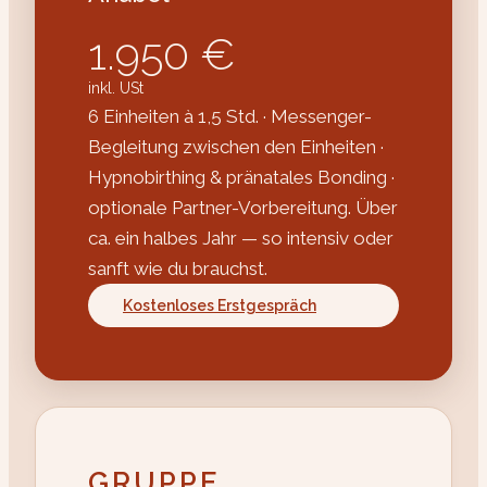
1.950 €
inkl. USt
6 Einheiten à 1,5 Std. · Messenger-
Begleitung zwischen den Einheiten ·
Hypnobirthing & pränatales Bonding ·
optionale Partner-Vorbereitung. Über
ca. ein halbes Jahr — so intensiv oder
sanft wie du brauchst.
Kostenloses Erstgespräch
GRUPPE