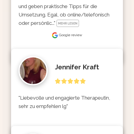
und geben praktische Tipps für die 
Umsetzung. Egal, ob online/telefonisch 
oder persönlic..." 
MEHR LESEN
Google review
Jennifer Kraft
"Liebevolle und engagierte Therapeutin, 
sehr zu empfehlen lg"