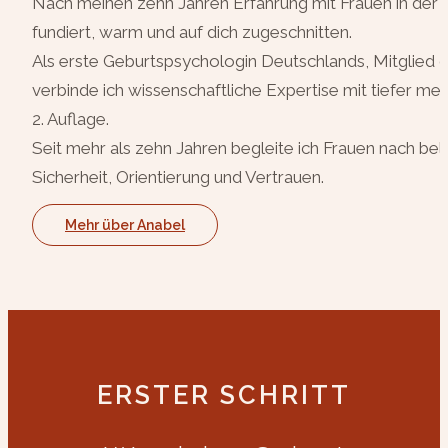
Nach meinen zehn Jahren Erfahrung mit Frauen in der F
fundiert, warm und auf dich zugeschnitten.
Als erste Geburtspsychologin Deutschlands, Mitglied 
verbinde ich wissenschaftliche Expertise mit tiefer
2. Auflage.
Seit mehr als zehn Jahren begleite ich Frauen nach 
Sicherheit, Orientierung und Vertrauen.
Mehr über Anabel
ERSTER SCHRITT