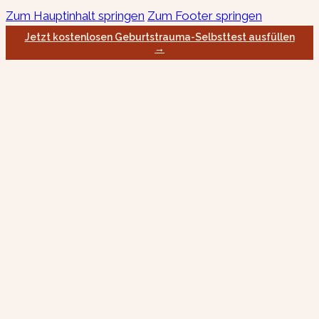
Zum Hauptinhalt springen
Zum Footer springen
Jetzt kostenlosen Geburtstrauma-Selbsttest ausfüllen
→