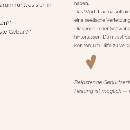
haben.
rum fühlt es sich in
Das Wort Trauma soll ni
eine seelische Verletzun
len?“
Diagnose in der Schwang
ste Geburt?“
hinterlassen. Du musst de
können, um Hilfe zu verd
Belastende Geburtserfa
Heilung ist möglich — 