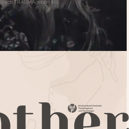
rt nach TRAUMAgeburt in 2.