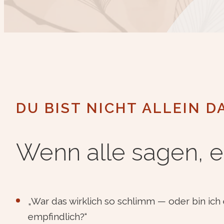
DU BIST NICHT ALLEIN D
Wenn alle sagen, e
„War das wirklich so schlimm — oder bin ich 
empfindlich?“