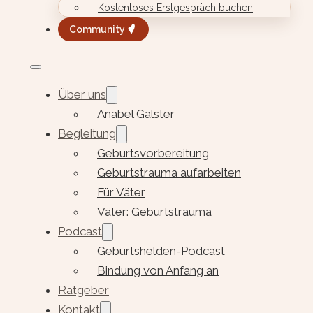
Kostenloses Erstgespräch buchen
Community
Über uns
Anabel Galster
Begleitung
Geburtsvorbereitung
Geburtstrauma aufarbeiten
Für Väter
Väter: Geburtstrauma
Podcast
Geburtshelden-Podcast
Bindung von Anfang an
Ratgeber
Kontakt