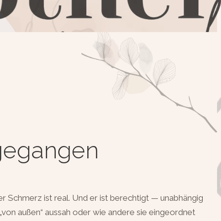
 gegangen
er Schmerz ist real. Und er ist berechtigt — unabhängig
„von außen“ aussah oder wie andere sie eingeordnet