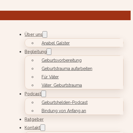
Über uns
Anabel Galster
Begleitung
Geburtsvorbereitung
Geburtstrauma aufarbeiten
Für Väter
Väter: Geburtstrauma
Podcast
Geburtshelden-Podcast
Bindung von Anfang an
Ratgeber
Kontakt