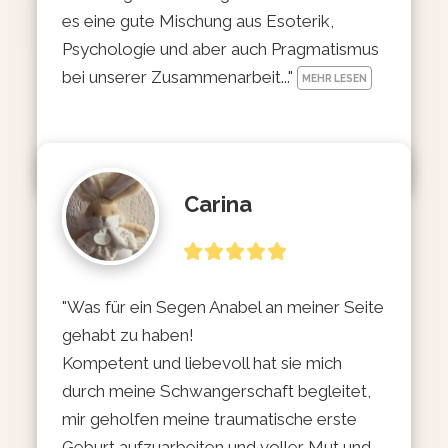
es eine gute Mischung aus Esoterik, 
Psychologie und aber auch Pragmatismus 
bei unserer Zusammenarbeit..." 
MEHR LESEN
Carina
"Was für ein Segen Anabel an meiner Seite 
gehabt zu haben!

Kompetent und liebevoll hat sie mich 
durch meine Schwangerschaft begleitet, 
mir geholfen meine traumatische erste 
Geburt aufzuarbeiten und voller Mut und 