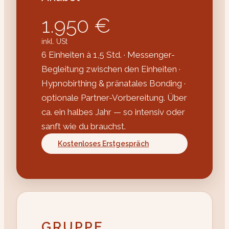
1.950 €
inkl. USt
6 Einheiten à 1,5 Std. · Messenger-
Begleitung zwischen den Einheiten ·
Hypnobirthing & pränatales Bonding ·
optionale Partner-Vorbereitung. Über
ca. ein halbes Jahr — so intensiv oder
sanft wie du brauchst.
Kostenloses Erstgespräch
GRUPPE