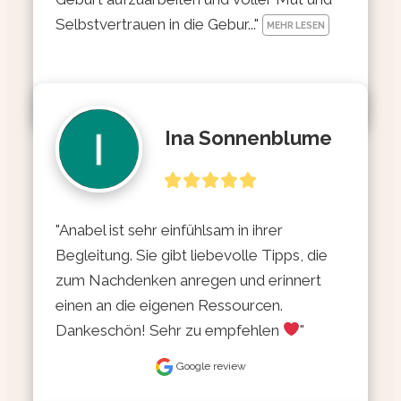
Selbstvertrauen in die Gebur..." 
MEHR LESEN
Ina Sonnenblume
"Anabel ist sehr einfühlsam in ihrer 
Begleitung. Sie gibt liebevolle Tipps, die 
zum Nachdenken anregen und erinnert 
einen an die eigenen Ressourcen. 
Dankeschön! Sehr zu empfehlen 
"
Google review