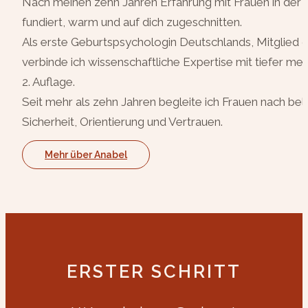
Nach meinen zehn Jahren Erfahrung mit Frauen in der F
fundiert, warm und auf dich zugeschnitten.
Als erste Geburtspsychologin Deutschlands, Mitglied 
verbinde ich wissenschaftliche Expertise mit tiefer
2. Auflage.
Seit mehr als zehn Jahren begleite ich Frauen nach 
Sicherheit, Orientierung und Vertrauen.
Mehr über Anabel
ERSTER SCHRITT