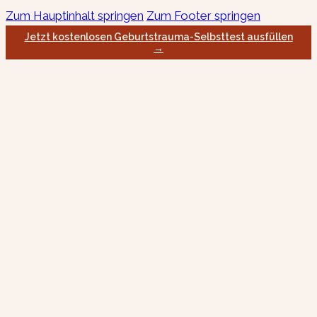
Zum Hauptinhalt springen
Zum Footer springen
Jetzt kostenlosen Geburtstrauma-Selbsttest ausfüllen
→