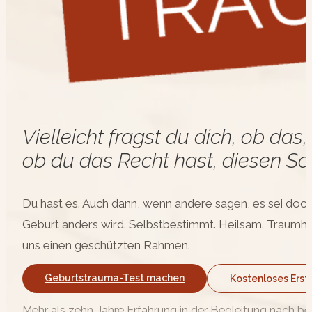
Vielleicht fragst du dich, ob da
ob du das Recht hast, diesen Sc
Du hast es. Auch dann, wenn andere sagen, es sei doch „
Geburt anders wird. Selbstbestimmt. Heilsam. Traumha
uns einen geschützten Rahmen.
Geburtstrauma-Test machen
Kostenloses Ers
Mehr als zehn Jahre Erfahrung in der Begleitung nach 