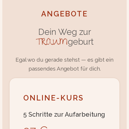
ANGEBOTE
Dein Weg zur
TRAUM
geburt
Egal wo du gerade stehst — es gibt ein
passendes Angebot für dich.
ONLINE-KURS
5 Schritte zur Aufarbeitung