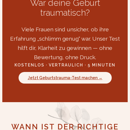
War deine Geburt
traumatisch?
Viele Frauen sind unsicher, ob ihre
Erfahrung „schlimm genug“ war. Unser Test
hilft dir, Klarheit zu gewinnen — ohne
Bewertung, ohne Druck.
KOSTENLOS · VERTRAULICH · 5 MINUTEN
Jetzt Geburtstrauma-Test machen →
WANN IST DER RICHTIGE