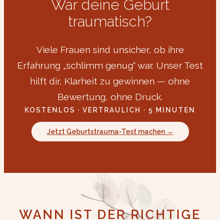
War deine Geburt
traumatisch?
Viele Frauen sind unsicher, ob ihre
Erfahrung „schlimm genug“ war. Unser Test
hilft dir, Klarheit zu gewinnen — ohne
Bewertung, ohne Druck.
KOSTENLOS · VERTRAULICH · 5 MINUTEN
Jetzt Geburtstrauma-Test machen →
WANN IST DER RICHTIGE