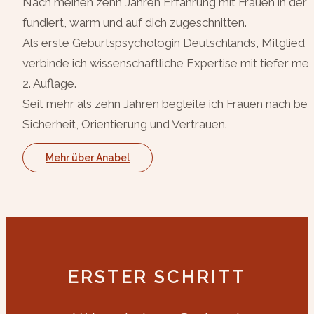
Nach meinen zehn Jahren Erfahrung mit Frauen in der F
fundiert, warm und auf dich zugeschnitten.
Als erste Geburtspsychologin Deutschlands, Mitglied 
verbinde ich wissenschaftliche Expertise mit tiefer
2. Auflage.
Seit mehr als zehn Jahren begleite ich Frauen nach 
Sicherheit, Orientierung und Vertrauen.
Mehr über Anabel
ERSTER SCHRITT