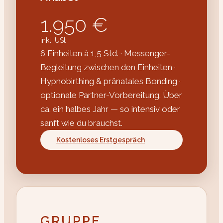
1.950 €
inkl. USt
6 Einheiten à 1,5 Std. · Messenger-
Begleitung zwischen den Einheiten ·
Hypnobirthing & pränatales Bonding ·
optionale Partner-Vorbereitung. Über
ca. ein halbes Jahr — so intensiv oder
sanft wie du brauchst.
Kostenloses Erstgespräch
GRUPPE