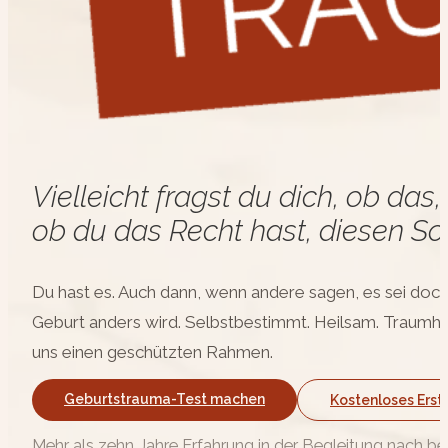
Vielleicht fragst du dich, ob da
ob du das Recht hast, diesen Sc
Du hast es. Auch dann, wenn andere sagen, es sei doch „
Geburt anders wird. Selbstbestimmt. Heilsam. Traumha
uns einen geschützten Rahmen.
Geburtstrauma-Test machen
Kostenloses Ers
Mehr als zehn Jahre Erfahrung in der Begleitung nach 