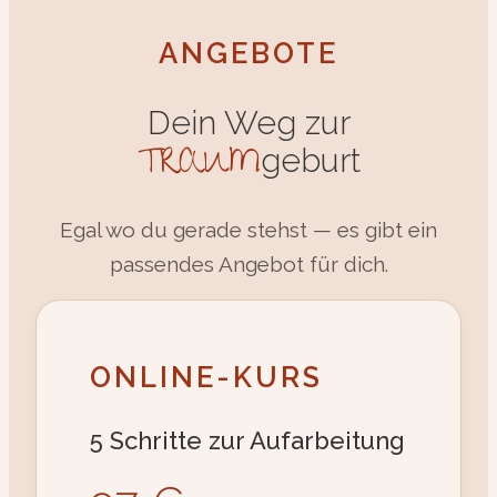
ANGEBOTE
Dein Weg zur
TRAUM
geburt
Egal wo du gerade stehst — es gibt ein
passendes Angebot für dich.
ONLINE-KURS
5 Schritte zur Aufarbeitung