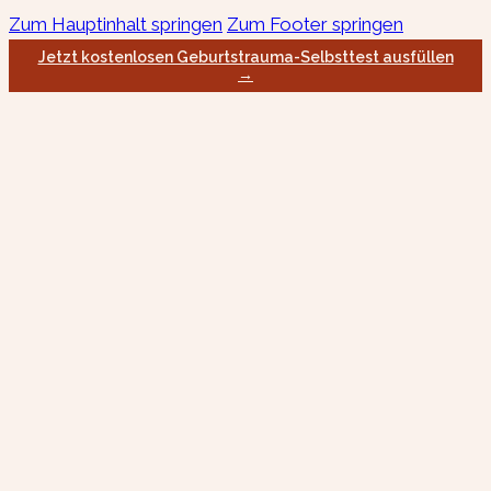
Zum Hauptinhalt springen
Zum Footer springen
Jetzt kostenlosen Geburtstrauma-Selbsttest ausfüllen
→